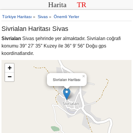
Harita
TR
Türkiye Haritası
»
Sivas
»
Önemli Yerler
Sivrialan Haritası Sivas
Sivrialan
Sivas şehrinde yer almaktadır. Sivrialan coğrafi
konumu 39° 27′ 35″ Kuzey ile 36° 9′ 56″ Doğu gps
koordinatlarıdır.
+
−
×
Sivrialan Haritası