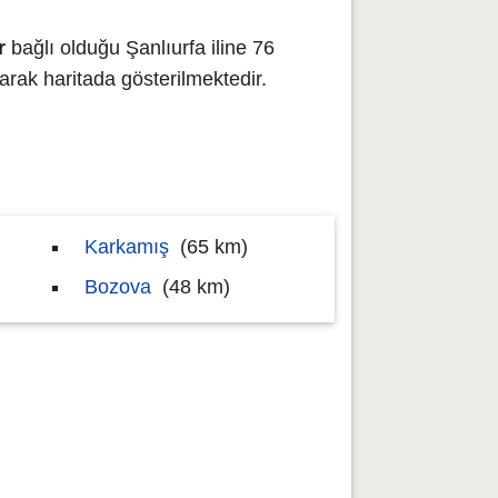
r
bağlı olduğu Şanlıurfa iline 76
ak haritada gösterilmektedir.
Karkamış
(65 km)
Bozova
(48 km)