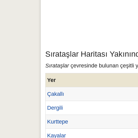
Sırataşlar Haritası Yakını
Sırataşlar
çevresinde bulunan çeşitli y
Yer
Çakallı
Dergili
Kurttepe
Kayalar