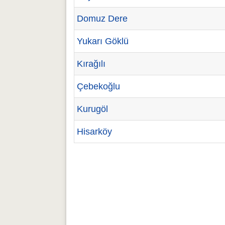
Domuz Dere
Yukarı Göklü
Kırağılı
Çebekoğlu
Kurugöl
Hisarköy