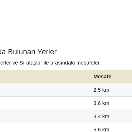
nda Bulunan Yerler
erler ve Sırataşlar ile arasındaki mesafeler.
Mesafe
2.5 km
3.6 km
3.4 km
5.6 km