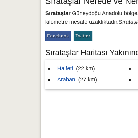
Sırataşlar Nerede ve Ne
Sırataşlar
Güneydoğu Anadolu bölgesin
kilometre mesafe uzaklıktadır.
Sırataşl
Facebook
Twitter
Sırataşlar Haritası Yakınınd
Halfeti
(22 km)
Araban
(27 km)