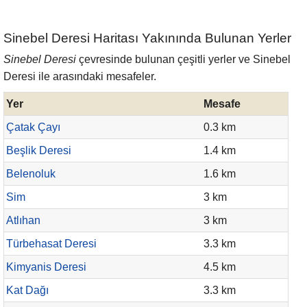
Sinebel Deresi Haritası Yakınında Bulunan Yerler
Sinebel Deresi
çevresinde bulunan çeşitli yerler ve Sinebel
Deresi ile arasındaki mesafeler.
Yer
Mesafe
Çatak Çayı
0.3 km
Beşlik Deresi
1.4 km
Belenoluk
1.6 km
Sim
3 km
Atlıhan
3 km
Türbehasat Deresi
3.3 km
Kimyanis Deresi
4.5 km
Kat Dağı
3.3 km