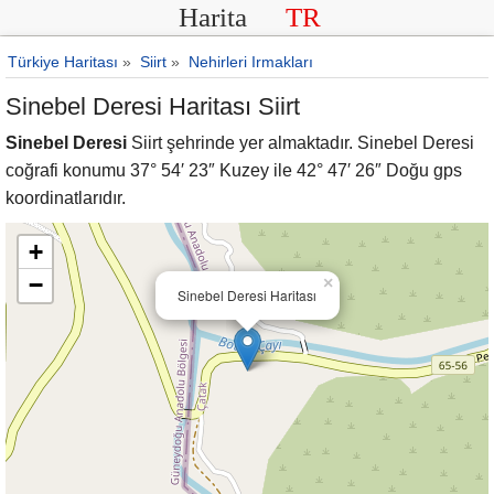
Harita
TR
Türkiye Haritası
»
Siirt
»
Nehirleri Irmakları
Sinebel Deresi Haritası Siirt
Sinebel Deresi
Siirt şehrinde yer almaktadır. Sinebel Deresi
coğrafi konumu 37° 54′ 23″ Kuzey ile 42° 47′ 26″ Doğu gps
koordinatlarıdır.
+
−
×
Sinebel Deresi Haritası