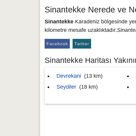
Sinantekke Nerede ve N
Sinantekke
Karadeniz bölgesinde yer 
kilometre mesafe uzaklıktadır.
Sinante
Facebook
Twitter
Sinantekke Haritası Yakının
Devrekani
(13 km)
Seydiler
(18 km)