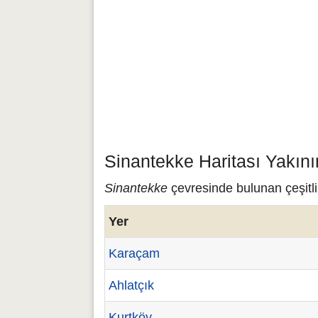
Sinantekke Haritası Yakın
Sinantekke
çevresinde bulunan çeşitli
Yer
Karaçam
Ahlatçık
Kurtköy