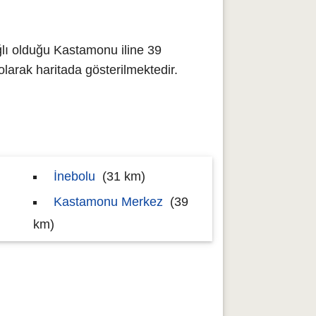
lı olduğu Kastamonu iline 39
rak haritada gösterilmektedir.
İnebolu
(31 km)
Kastamonu Merkez
(39
km)