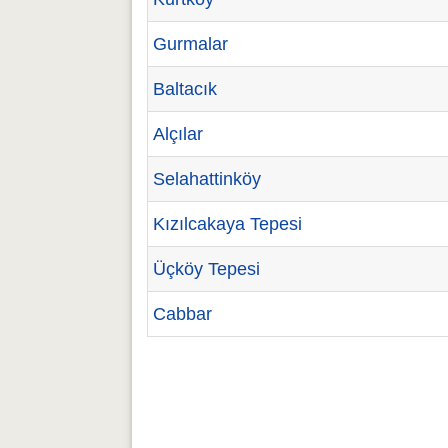
Gurmalar
Baltacık
Alçılar
Selahattinköy
Kızılcakaya Tepesi
Üçköy Tepesi
Cabbar