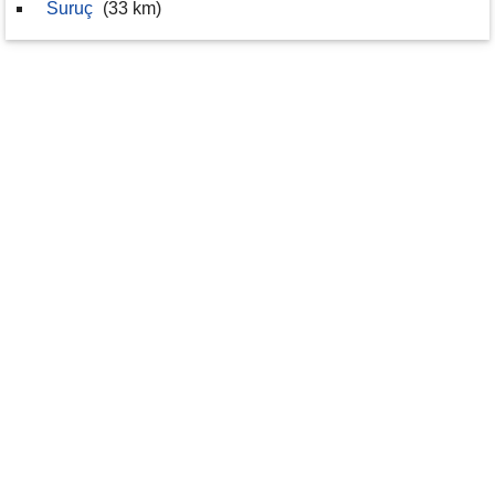
Suruç
(33 km)