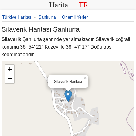
Harita
TR
Türkiye Haritası
»
Şanlıurfa
»
Önemli Yerler
Silaverik Haritası Şanlıurfa
Silaverik
Şanlıurfa şehrinde yer almaktadır. Silaverik coğrafi
konumu 36° 54′ 21″ Kuzey ile 38° 47′ 17″ Doğu gps
koordinatlarıdır.
+
−
×
Silaverik Haritası