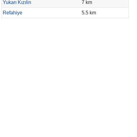
Yukarı Kızılin
7 km
Refahiye
5.5 km