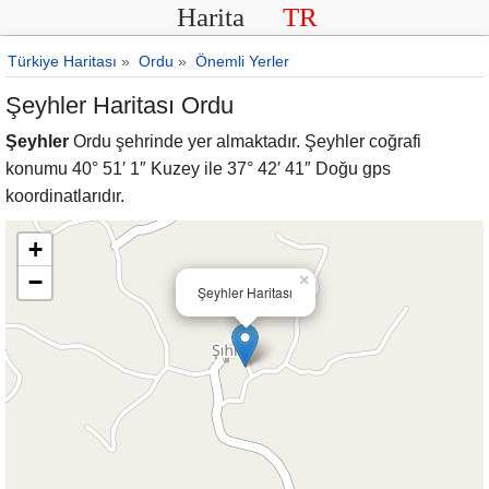
Harita
TR
Türkiye Haritası
»
Ordu
»
Önemli Yerler
Şeyhler Haritası Ordu
Şeyhler
Ordu şehrinde yer almaktadır. Şeyhler coğrafi
konumu 40° 51′ 1″ Kuzey ile 37° 42′ 41″ Doğu gps
koordinatlarıdır.
+
−
×
Şeyhler Haritası