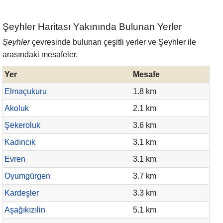
Şeyhler Haritası Yakınında Bulunan Yerler
Şeyhler
çevresinde bulunan çeşitli yerler ve Şeyhler ile
arasındaki mesafeler.
Yer
Mesafe
Elmaçukuru
1.8 km
Akoluk
2.1 km
Şekeroluk
3.6 km
Kadıncık
3.1 km
Evren
3.1 km
Oyumgürgen
3.7 km
Kardeşler
3.3 km
Aşağıkızılin
5.1 km