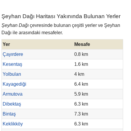
Şeyhan Dağı Haritası Yakınında Bulunan Yerler
Şeyhan Dağı
çevresinde bulunan çeşitli yerler ve Şeyhan
Dağı ile arasındaki mesafeler.
Yer
Mesafe
Çayırdere
0.8 km
Kesentaş
1.6 km
Yolbulan
4 km
Kayagediği
6.4 km
Armutova
5.9 km
Dibektaş
6.3 km
Bintaş
7.3 km
Keklikköy
6.3 km