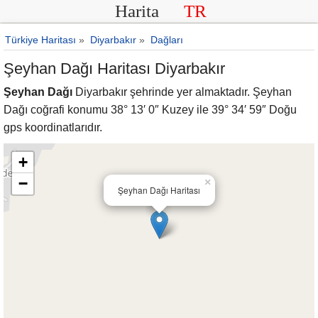
Harita
TR
Türkiye Haritası
»
Diyarbakır
»
Dağları
Şeyhan Dağı Haritası Diyarbakır
Şeyhan Dağı
Diyarbakır şehrinde yer almaktadır. Şeyhan
Dağı coğrafi konumu 38° 13′ 0″ Kuzey ile 39° 34′ 59″ Doğu
gps koordinatlarıdır.
+
−
×
Şeyhan Dağı Haritası