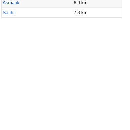
Asmalık
6.9 km
Salihli
7.3 km