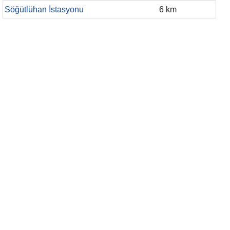
Söğütlühan İstasyonu
6 km