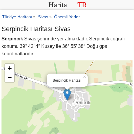
Harita
TR
Türkiye Haritası
»
Sivas
»
Önemli Yerler
Serpincik Haritası Sivas
Serpincik
Sivas şehrinde yer almaktadır. Serpincik coğrafi
konumu 39° 42′ 4″ Kuzey ile 36° 55′ 38″ Doğu gps
koordinatlarıdır.
+
−
×
Serpincik Haritası