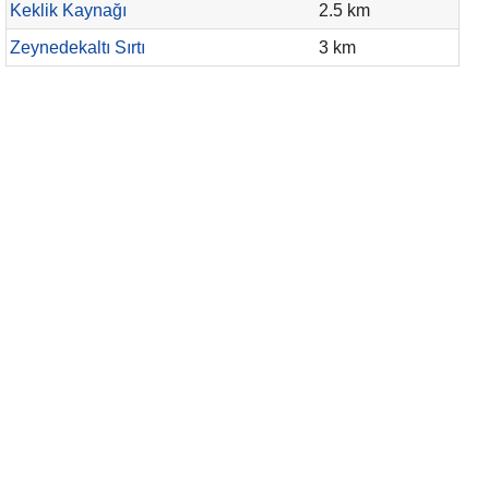
Keklik Kaynağı
2.5 km
Zeynedekaltı Sırtı
3 km