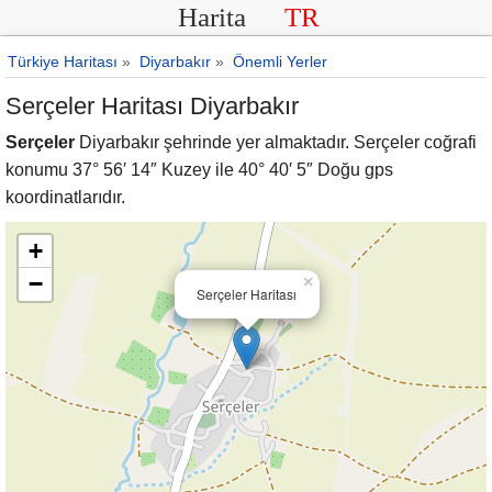
Harita
TR
Türkiye Haritası
»
Diyarbakır
»
Önemli Yerler
Serçeler Haritası Diyarbakır
Serçeler
Diyarbakır şehrinde yer almaktadır. Serçeler coğrafi
konumu 37° 56′ 14″ Kuzey ile 40° 40′ 5″ Doğu gps
koordinatlarıdır.
+
−
×
Serçeler Haritası