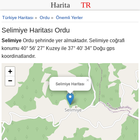
Harita
TR
Türkiye Haritası
»
Ordu
»
Önemli Yerler
Selimiye Haritası Ordu
Selimiye
Ordu şehrinde yer almaktadır. Selimiye coğrafi
konumu 40° 56′ 27″ Kuzey ile 37° 40′ 34″ Doğu gps
koordinatlarıdır.
+
−
×
Selimiye Haritası