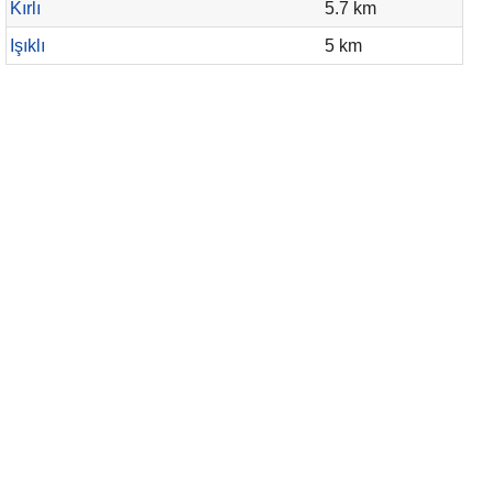
Kırlı
5.7 km
Işıklı
5 km