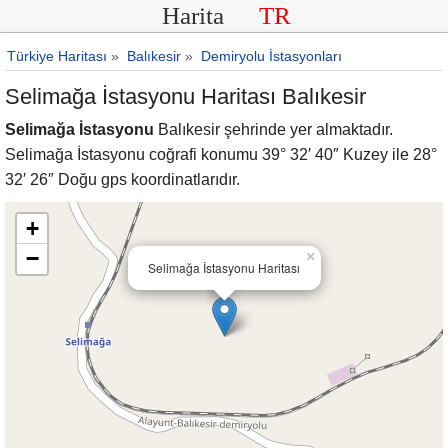
Harita
TR
Türkiye Haritası
»
Balıkesir
»
Demiryolu İstasyonları
Selimağa İstasyonu Haritası Balıkesir
Selimağa İstasyonu
Balıkesir şehrinde yer almaktadır.
Selimağa İstasyonu coğrafi konumu 39° 32′ 40″ Kuzey ile 28°
32′ 26″ Doğu gps koordinatlarıdır.
+
−
×
Selimağa İstasyonu Haritası