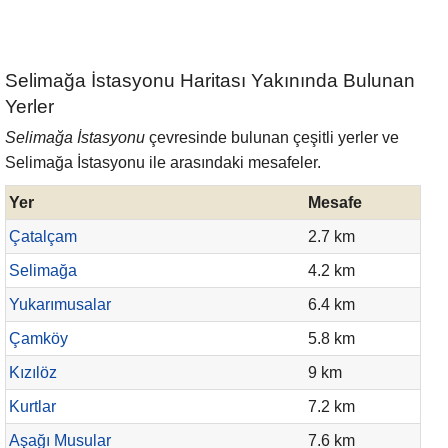
Selimağa İstasyonu Haritası Yakınında Bulunan
Yerler
Selimağa İstasyonu
çevresinde bulunan çeşitli yerler ve
Selimağa İstasyonu ile arasındaki mesafeler.
Yer
Mesafe
Çatalçam
2.7 km
Selimağa
4.2 km
Yukarımusalar
6.4 km
Çamköy
5.8 km
Kızılöz
9 km
Kurtlar
7.2 km
Aşağı Musular
7.6 km