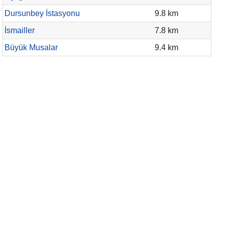
Dursunbey İstasyonu
9.8 km
İsmailler
7.8 km
Büyük Musalar
9.4 km