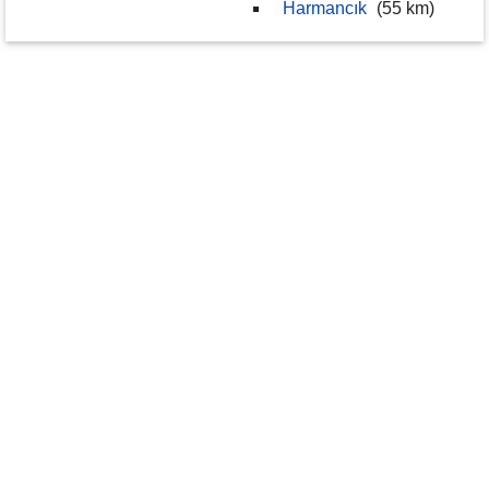
Harmancık
(55 km)