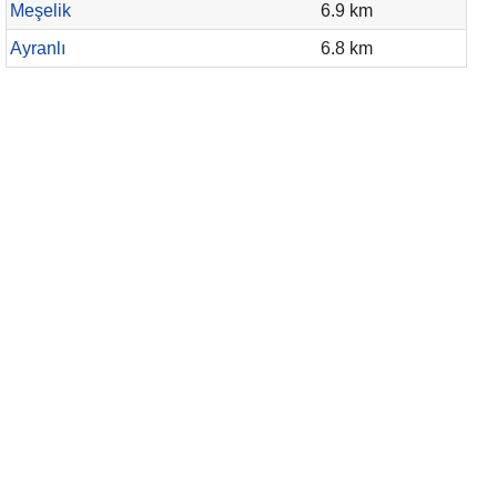
Meşelik
6.9 km
Ayranlı
6.8 km