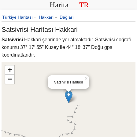
Harita
TR
Türkiye Haritası
»
Hakkari
»
Dağları
Satsivrisi Haritası Hakkari
Satsivrisi
Hakkari şehrinde yer almaktadır. Satsivrisi coğrafi
konumu 37° 17′ 55″ Kuzey ile 44° 18′ 37″ Doğu gps
koordinatlarıdır.
+
−
×
Satsivrisi Haritası