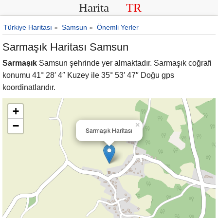
Harita
TR
Türkiye Haritası
»
Samsun
»
Önemli Yerler
Sarmaşık Haritası Samsun
Sarmaşık
Samsun şehrinde yer almaktadır. Sarmaşık coğrafi
konumu 41° 28′ 4″ Kuzey ile 35° 53′ 47″ Doğu gps
koordinatlarıdır.
+
−
×
Sarmaşık Haritası