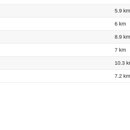
5.9 k
6 km
8.9 k
7 km
10.3 
7.2 k