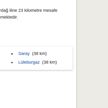
rdağ iline 23 kilometre mesafe
mektedir.
Saray
(39 km)
Lüleburgaz
(38 km)