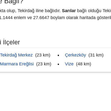
e Bağlı?
 olup, Tekirdağ iline bağlıdır.
Sarılar
bağlı olduğu Teki
1444 enlem ve 27.6647 boylam olarak haritada gösteril
 İlçeler
Tekirdağ Merkez
(23 km)
Çerkezköy
(31 km)
Marmara Ereğlisi
(23 km)
Vize
(48 km)