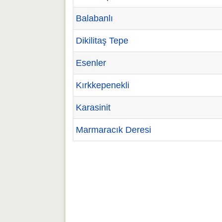
Balabanlı
Dikilitaş Tepe
Esenler
Kırkkepenekli
Karasinit
Marmaracık Deresi