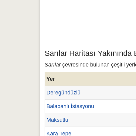
Sarılar Haritası Yakınında
Sarılar
çevresinde bulunan çeşitli yerle
Yer
Deregündüzlü
Balabanlı İstasyonu
Maksutlu
Kara Tepe