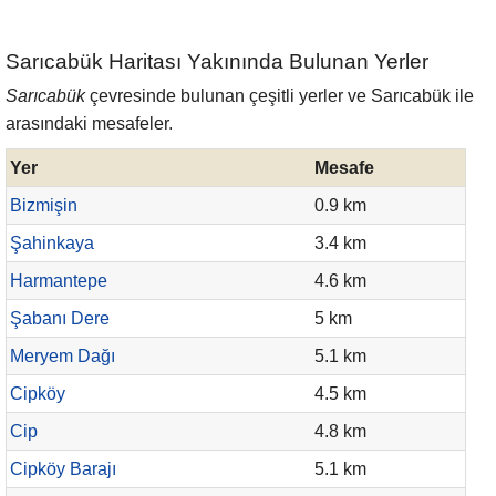
Sarıcabük Haritası Yakınında Bulunan Yerler
Sarıcabük
çevresinde bulunan çeşitli yerler ve Sarıcabük ile
arasındaki mesafeler.
Yer
Mesafe
Bizmişin
0.9 km
Şahinkaya
3.4 km
Harmantepe
4.6 km
Şabanı Dere
5 km
Meryem Dağı
5.1 km
Cipköy
4.5 km
Cip
4.8 km
Cipköy Barajı
5.1 km