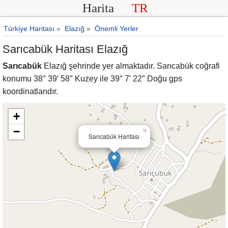
Harita
TR
Türkiye Haritası
»
Elazığ
»
Önemli Yerler
Sarıcabük Haritası Elazığ
Sarıcabük
Elazığ şehrinde yer almaktadır. Sarıcabük coğrafi
konumu 38° 39′ 58″ Kuzey ile 39° 7′ 22″ Doğu gps
koordinatlarıdır.
+
−
×
Sarıcabük Haritası