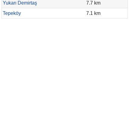
Yukarı Demirtaş
7.7 km
Tepeköy
7.1 km