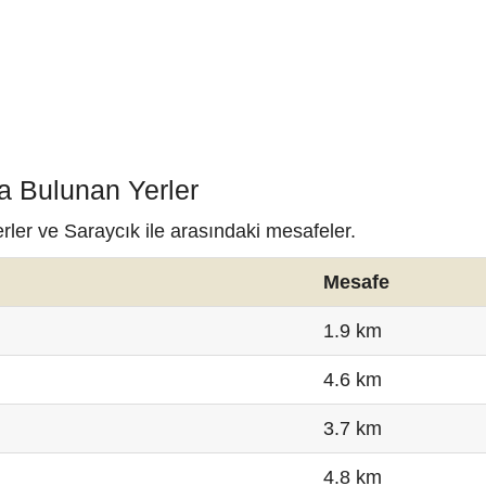
a Bulunan Yerler
rler ve Saraycık ile arasındaki mesafeler.
Mesafe
1.9 km
4.6 km
3.7 km
4.8 km