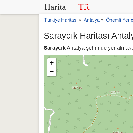
Harita
TR
Türkiye Haritası
»
Antalya
»
Önemli Yerle
Saraycık Haritası Antal
Saraycık
Antalya şehrinde yer almakta
+
−