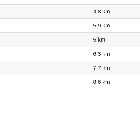
4.8 km
5.9 km
5 km
6.3 km
7.7 km
8.6 km