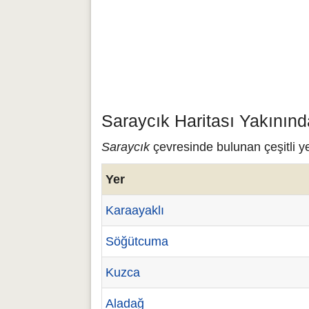
Saraycık Haritası Yakınınd
Saraycık
çevresinde bulunan çeşitli ye
Yer
Karaayaklı
Söğütcuma
Kuzca
Aladağ