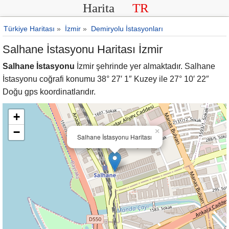
Harita
TR
Türkiye Haritası
»
İzmir
»
Demiryolu İstasyonları
Salhane İstasyonu Haritası İzmir
Salhane İstasyonu
İzmir şehrinde yer almaktadır. Salhane
İstasyonu coğrafi konumu 38° 27′ 1″ Kuzey ile 27° 10′ 22″
Doğu gps koordinatlarıdır.
+
−
×
Salhane İstasyonu Haritası