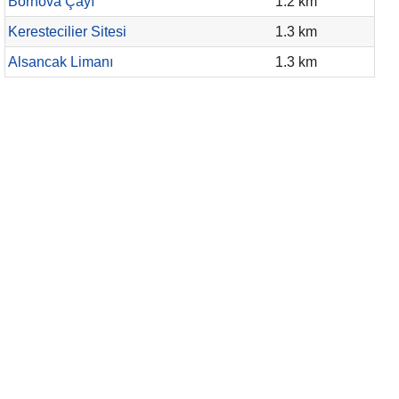
Bornova Çayı
1.2 km
Kerestecilier Sitesi
1.3 km
Alsancak Limanı
1.3 km