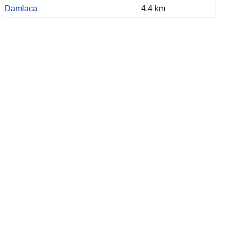
Damlaca
4.4 km