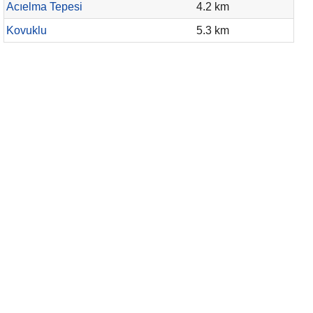
Acıelma Tepesi
4.2 km
Kovuklu
5.3 km