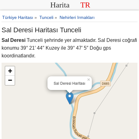
Harita
TR
Türkiye Haritası
»
Tunceli
»
Nehirleri Irmakları
Sal Deresi Haritası Tunceli
Sal Deresi
Tunceli şehrinde yer almaktadır. Sal Deresi coğrafi
konumu 39° 21′ 44″ Kuzey ile 39° 47′ 5″ Doğu gps
koordinatlarıdır.
+
−
×
Sal Deresi Haritası