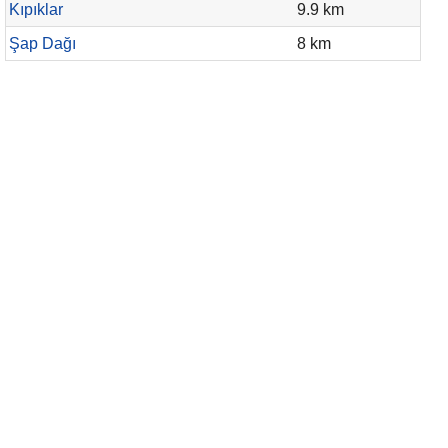
Kıpıklar
9.9 km
Şap Dağı
8 km