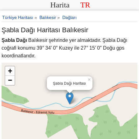
Harita
TR
Türkiye Haritası
»
Balıkesir
»
Dağları
Şabla Dağı Haritası Balıkesir
Şabla Dağı
Balıkesir şehrinde yer almaktadır. Şabla Dağı
coğrafi konumu 39° 34′ 0″ Kuzey ile 27° 15′ 0″ Doğu gps
koordinatlarıdır.
+
−
×
Şabla Dağı Haritası