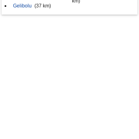
km)
Gelibolu
(37 km)