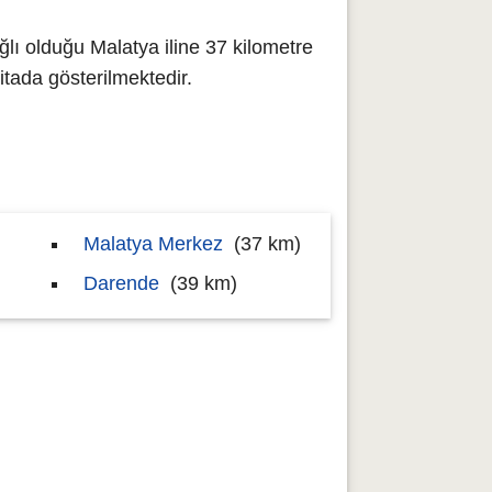
lı olduğu Malatya iline 37 kilometre
ada gösterilmektedir.
Malatya Merkez
(37 km)
Darende
(39 km)