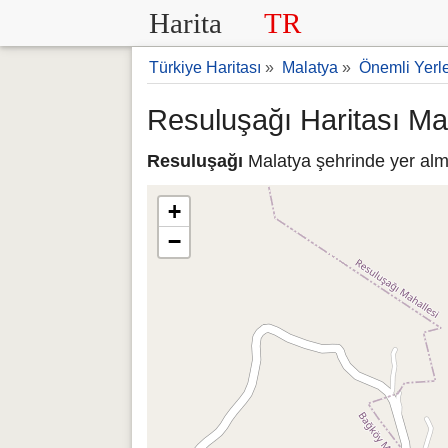
Harita
TR
Türkiye Haritası
»
Malatya
»
Önemli Yerl
Resuluşağı Haritası Ma
Resuluşağı
Malatya şehrinde yer alma
+
−