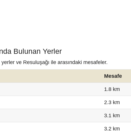
ında Bulunan Yerler
 yerler ve Resuluşağı ile arasındaki mesafeler.
Mesafe
1.8 km
2.3 km
3.1 km
3.2 km