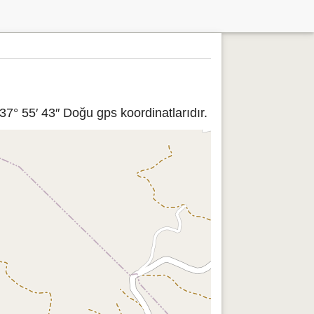
7° 55′ 43″ Doğu gps koordinatlarıdır.