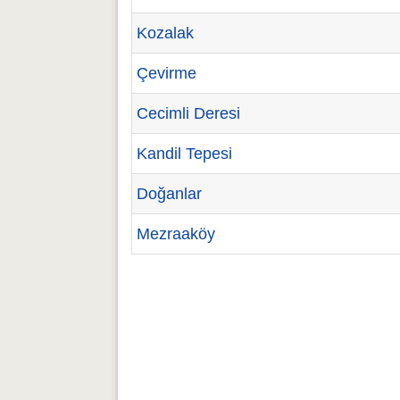
Kozalak
Çevirme
Cecimli Deresi
Kandil Tepesi
Doğanlar
Mezraaköy