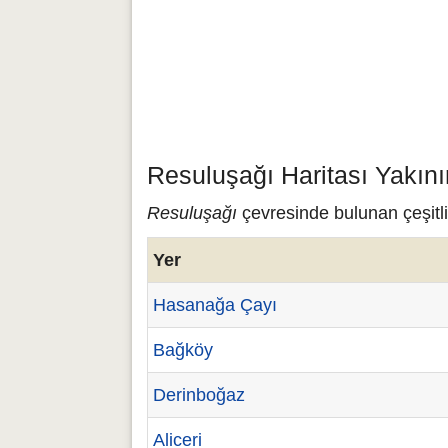
Resuluşağı Haritası Yakın
Resuluşağı
çevresinde bulunan çeşitli
Yer
Hasanağa Çayı
Bağköy
Derinboğaz
Aliceri