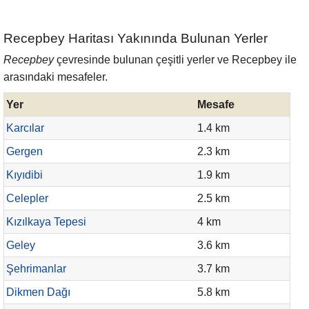
Recepbey Haritası Yakınında Bulunan Yerler
Recepbey
çevresinde bulunan çeşitli yerler ve Recepbey ile
arasındaki mesafeler.
Yer
Mesafe
Karcılar
1.4 km
Gergen
2.3 km
Kıyıdibi
1.9 km
Celepler
2.5 km
Kızılkaya Tepesi
4 km
Geley
3.6 km
Şehrimanlar
3.7 km
Dikmen Dağı
5.8 km