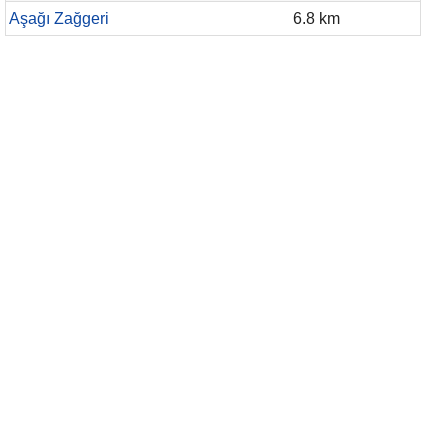
Aşağı Zağgeri
6.8 km