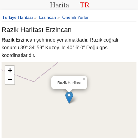
Harita
TR
Türkiye Haritası
»
Erzincan
»
Önemli Yerler
Razik Haritası Erzincan
Razik
Erzincan şehrinde yer almaktadır. Razik coğrafi
konumu 39° 34′ 59″ Kuzey ile 40° 6′ 0″ Doğu gps
koordinatlarıdır.
+
−
×
Razik Haritası