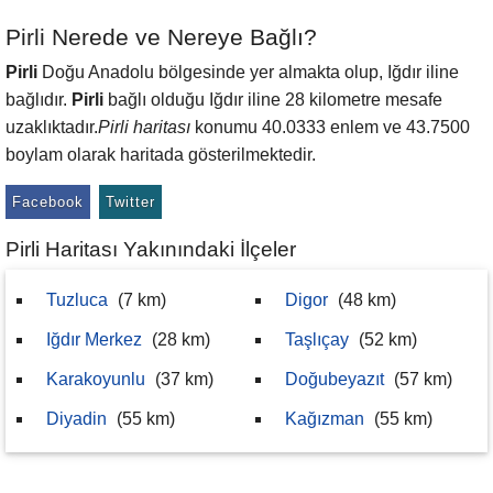
Pirli Nerede ve Nereye Bağlı?
Pirli
Doğu Anadolu bölgesinde yer almakta olup, Iğdır iline
bağlıdır.
Pirli
bağlı olduğu Iğdır iline 28 kilometre mesafe
uzaklıktadır.
Pirli haritası
konumu 40.0333 enlem ve 43.7500
boylam olarak haritada gösterilmektedir.
Facebook
Twitter
Pirli Haritası Yakınındaki İlçeler
Tuzluca
(7 km)
Digor
(48 km)
Iğdır Merkez
(28 km)
Taşlıçay
(52 km)
Karakoyunlu
(37 km)
Doğubeyazıt
(57 km)
Diyadin
(55 km)
Kağızman
(55 km)