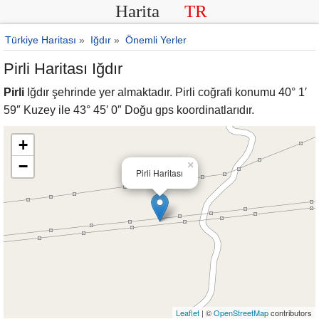
Harita
TR
Türkiye Haritası
»
Iğdır
»
Önemli Yerler
Pirli Haritası Iğdır
Pirli
Iğdır şehrinde yer almaktadır. Pirli coğrafi konumu 40° 1′
59″ Kuzey ile 43° 45′ 0″ Doğu gps koordinatlarıdır.
+
−
×
Pirli Haritası
Leaflet
| ©
OpenStreetMap
contributors