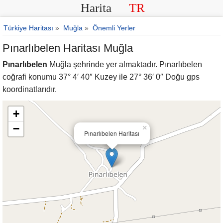
Harita
TR
Türkiye Haritası
»
Muğla
»
Önemli Yerler
Pınarlıbelen Haritası Muğla
Pınarlıbelen
Muğla şehrinde yer almaktadır. Pınarlıbelen
coğrafi konumu 37° 4′ 40″ Kuzey ile 27° 36′ 0″ Doğu gps
koordinatlarıdır.
+
−
×
Pınarlıbelen Haritası