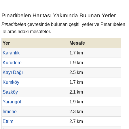
Pınarlıbelen Haritası Yakınında Bulunan Yerler
Pınarlıbelen
çevresinde bulunan çeşitli yerler ve Pınarlıbelen
ile arasındaki mesafeler.
Yer
Mesafe
Karanlık
1.7 km
Kurudere
1.9 km
Kayı Dağı
2.5 km
Kumköy
1.7 km
Sazköy
2.1 km
Yarangöl
1.9 km
İrmene
2.3 km
Etrim
2.7 km