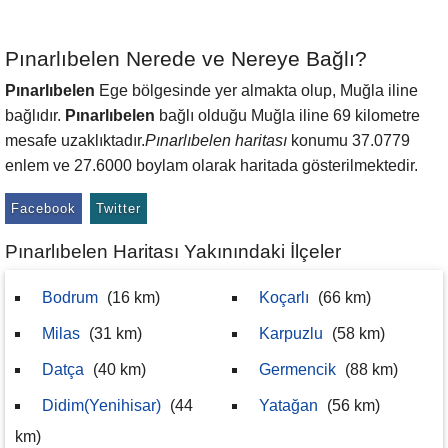
Pınarlıbelen Nerede ve Nereye Bağlı?
Pınarlıbelen
Ege bölgesinde yer almakta olup, Muğla iline
bağlıdır.
Pınarlıbelen
bağlı olduğu Muğla iline 69 kilometre
mesafe uzaklıktadır.
Pınarlıbelen haritası
konumu 37.0779
enlem ve 27.6000 boylam olarak haritada gösterilmektedir.
Facebook
Twitter
Pınarlıbelen Haritası Yakınındaki İlçeler
Bodrum
(16 km)
Koçarlı
(66 km)
Milas
(31 km)
Karpuzlu
(58 km)
Datça
(40 km)
Germencik
(88 km)
Didim(Yenihisar)
(44
Yatağan
(56 km)
km)