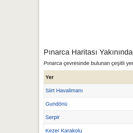
Pınarca Haritası Yakınında
Pınarca
çevresinde bulunan çeşitli yer
Yer
Siirt Havalimanı
Gundönü
Serpir
Kezer Karakolu