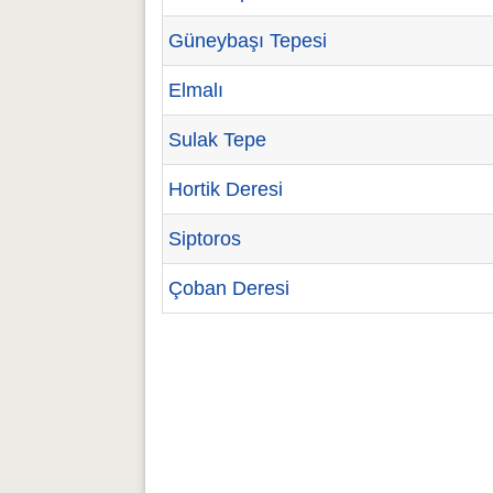
Güneybaşı Tepesi
Elmalı
Sulak Tepe
Hortik Deresi
Siptoros
Çoban Deresi