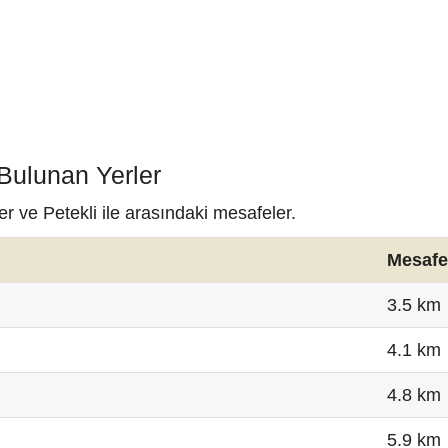
 Bulunan Yerler
er ve Petekli ile arasındaki mesafeler.
Mesafe
3.5 km
4.1 km
4.8 km
5.9 km