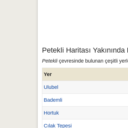
Petekli Haritası Yakınında
Petekli
çevresinde bulunan çeşitli yerl
Yer
Ulubel
Bademli
Hortuk
Cılak Tepesi