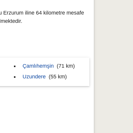
u Erzurum iline 64 kilometre mesafe
mektedir.
Çamlıhemşin
(71 km)
Uzundere
(55 km)