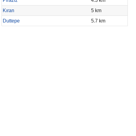
Piraziz
4.3 km
Kıran
5 km
Duttepe
5.7 km