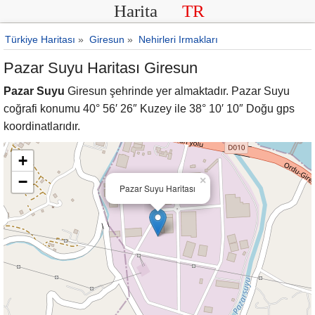
Harita
TR
Türkiye Haritası
»
Giresun
»
Nehirleri Irmakları
Pazar Suyu Haritası Giresun
Pazar Suyu
Giresun şehrinde yer almaktadır. Pazar Suyu
coğrafi konumu 40° 56′ 26″ Kuzey ile 38° 10′ 10″ Doğu gps
koordinatlarıdır.
+
−
×
Pazar Suyu Haritası