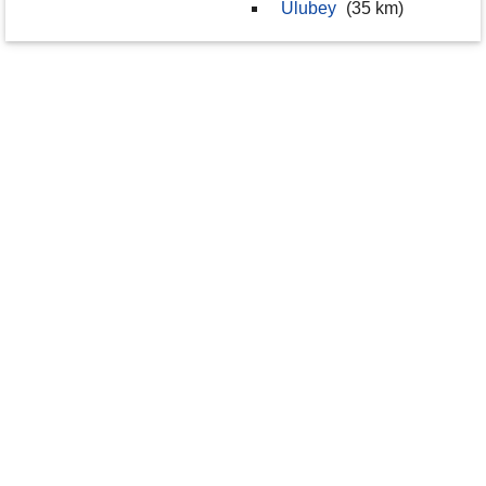
Ulubey
(35 km)