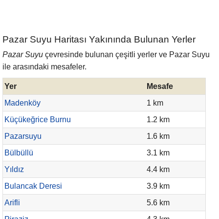
Pazar Suyu Haritası Yakınında Bulunan Yerler
Pazar Suyu
çevresinde bulunan çeşitli yerler ve Pazar Suyu
ile arasındaki mesafeler.
Yer
Mesafe
Madenköy
1 km
Küçükeğrice Burnu
1.2 km
Pazarsuyu
1.6 km
Bülbüllü
3.1 km
Yıldız
4.4 km
Bulancak Deresi
3.9 km
Arifli
5.6 km