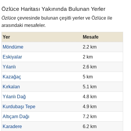
Özlüce Haritası Yakınında Bulunan Yerler
Özlüce
çevresinde bulunan çeşitli yerler ve Özlüce ile
arasındaki mesafeler.
Yer
Mesafe
Möndüme
2.2 km
Eskiyalar
2 km
Yılanlı
2.6 km
Kazağaç
5 km
Kırkalan
5.1 km
Yılanlı Dağ
4.8 km
Kurdubaşı Tepe
4.9 km
Altıçam Dağı
7.2 km
Karadere
6.2 km