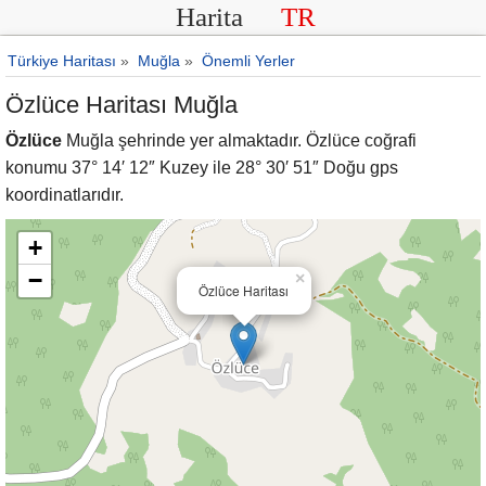
Harita
TR
Türkiye Haritası
»
Muğla
»
Önemli Yerler
Özlüce Haritası Muğla
Özlüce
Muğla şehrinde yer almaktadır. Özlüce coğrafi
konumu 37° 14′ 12″ Kuzey ile 28° 30′ 51″ Doğu gps
koordinatlarıdır.
+
−
×
Özlüce Haritası