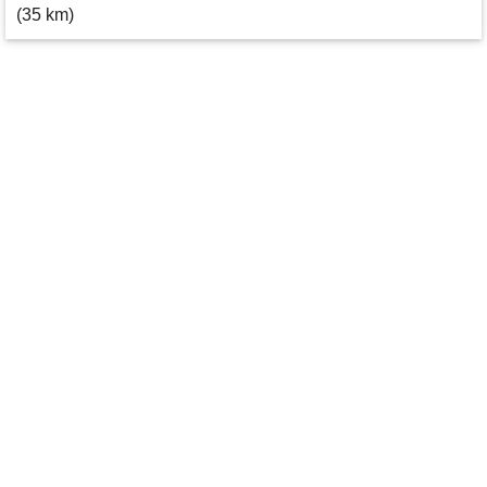
(35 km)