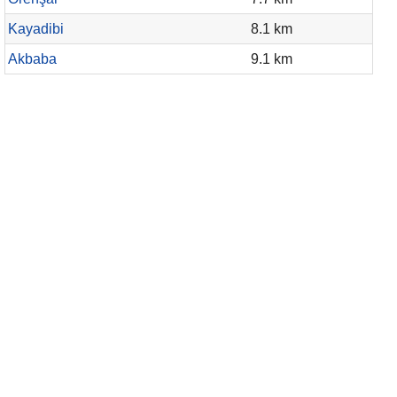
Kayadibi
8.1 km
Akbaba
9.1 km