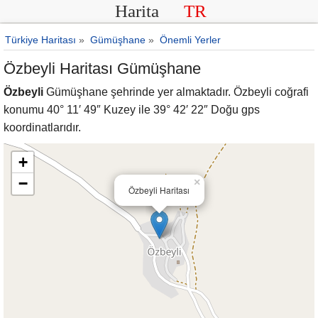
Harita
TR
Türkiye Haritası
»
Gümüşhane
»
Önemli Yerler
Özbeyli Haritası Gümüşhane
Özbeyli
Gümüşhane şehrinde yer almaktadır. Özbeyli coğrafi
konumu 40° 11′ 49″ Kuzey ile 39° 42′ 22″ Doğu gps
koordinatlarıdır.
+
−
×
Özbeyli Haritası