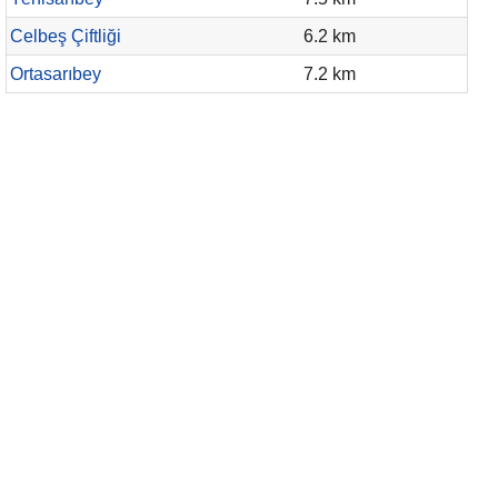
Celbeş Çiftliği
6.2 km
Ortasarıbey
7.2 km