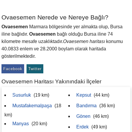
Ovaesemen Nerede ve Nereye Bağlı?
Ovaesemen
Marmara bölgesinde yer almakta olup, Bursa
iline bağlıdır.
Ovaesemen
bağlı olduğu Bursa iline 74
kilometre mesafe uzaklıktadır.
Ovaesemen haritası
konumu
40.0833 enlem ve 28.2000 boylam olarak haritada
gösterilmektedir.
Facebook
Twitter
Ovaesemen Haritası Yakınındaki İlçeler
Susurluk
(19 km)
Kepsut
(44 km)
Mustafakemalpaşa
(18
Bandırma
(36 km)
km)
Gönen
(46 km)
Manyas
(20 km)
Erdek
(49 km)