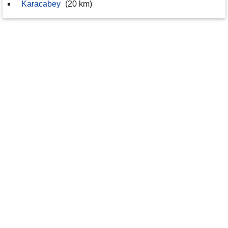
Karacabey
(20 km)