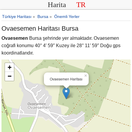
Harita
TR
Türkiye Haritası
»
Bursa
»
Önemli Yerler
Ovaesemen Haritası Bursa
Ovaesemen
Bursa şehrinde yer almaktadır. Ovaesemen
coğrafi konumu 40° 4′ 59″ Kuzey ile 28° 11′ 59″ Doğu gps
koordinatlarıdır.
+
−
×
Ovaesemen Haritası