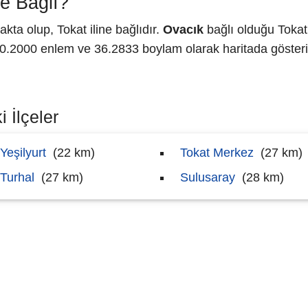
e Bağlı?
ta olup, Tokat iline bağlıdır.
Ovacık
bağlı olduğu Tokat
2000 enlem ve 36.2833 boylam olarak haritada gösteri
 İlçeler
Yeşilyurt
(22 km)
Tokat Merkez
(27 km)
Turhal
(27 km)
Sulusaray
(28 km)