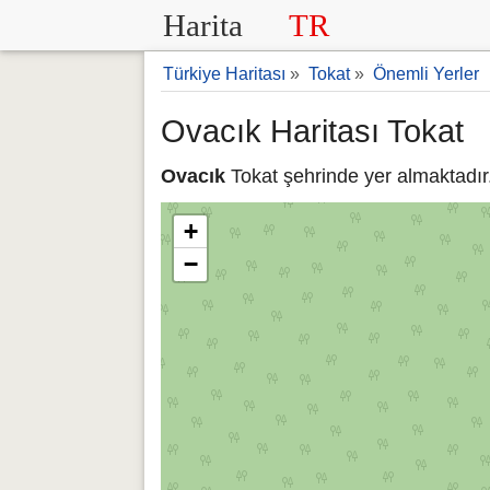
Harita
TR
Türkiye Haritası
»
Tokat
»
Önemli Yerler
Ovacık Haritası Tokat
Ovacık
Tokat şehrinde yer almaktadır.
+
−