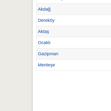
Akdağ
Dereköy
Aktaş
Ocaklı
Gazipınarı
Menteşe