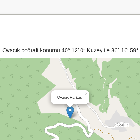
 Ovacık coğrafi konumu 40° 12′ 0″ Kuzey ile 36° 16′ 59″ 
×
Ovacık Haritası