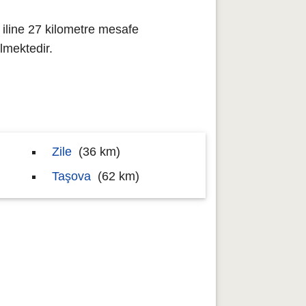
 iline 27 kilometre mesafe
lmektedir.
Zile
(36 km)
Taşova
(62 km)