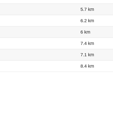
5.7 km
6.2 km
6 km
7.4 km
7.1 km
8.4 km