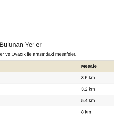
 Bulunan Yerler
er ve Ovacık ile arasındaki mesafeler.
Mesafe
3.5 km
3.2 km
5.4 km
8 km