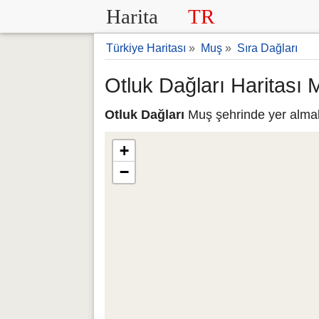
Harita
TR
Türkiye Haritası
»
Muş
»
Sıra Dağları
Otluk Dağları Haritası 
Otluk Dağları
Muş şehrinde yer almakt
+
−