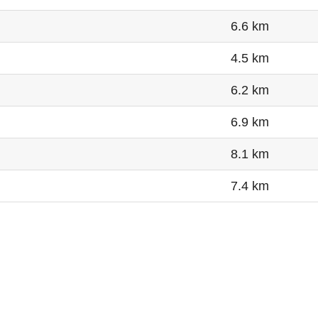
6.6 km
4.5 km
6.2 km
6.9 km
8.1 km
7.4 km