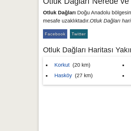
Otluk Dağları Nerede ve
Otluk Dağları
Doğu Anadolu bölgesind
mesafe uzaklıktadır.
Otluk Dağları hari
Facebook
Twitter
Otluk Dağları Haritası Yakı
Korkut
(20 km)
Hasköy
(27 km)