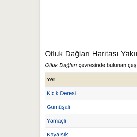
Otluk Dağları Haritası Yak
Otluk Dağları
çevresinde bulunan çeşitl
Yer
Kicik Deresi
Gümüşali
Yamaçlı
Kayaışık