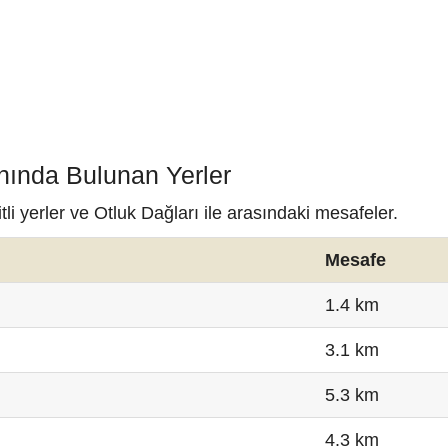
ınında Bulunan Yerler
i yerler ve Otluk Dağları ile arasındaki mesafeler.
Mesafe
1.4 km
3.1 km
5.3 km
4.3 km