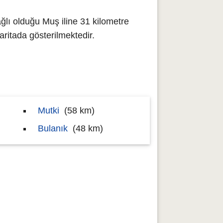
ğlı olduğu Muş iline 31 kilometre
itada gösterilmektedir.
Mutki
(58 km)
Bulanık
(48 km)