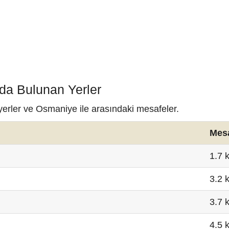
da Bulunan Yerler
yerler ve Osmaniye ile arasındaki mesafeler.
Mes
1.7 
3.2 
3.7 
4.5 