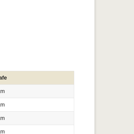
afe
km
km
km
km