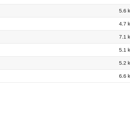
5.6 
4.7 
7.1 
5.1 
5.2 
6.6 