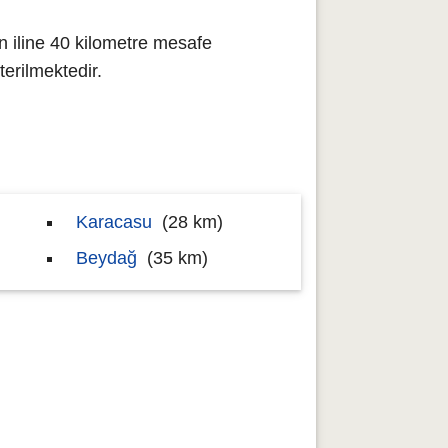
n iline 40 kilometre mesafe
erilmektedir.
Karacasu
(28 km)
Beydağ
(35 km)