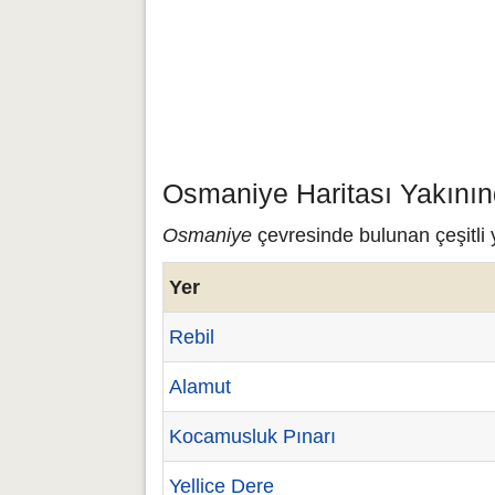
Osmaniye Haritası Yakının
Osmaniye
çevresinde bulunan çeşitli 
Yer
Rebil
Alamut
Kocamusluk Pınarı
Yellice Dere