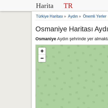
Harita
TR
Türkiye Haritası
»
Aydın
»
Önemli Yerler
Osmaniye Haritası Ayd
Osmaniye
Aydın şehrinde yer almakta
+
−