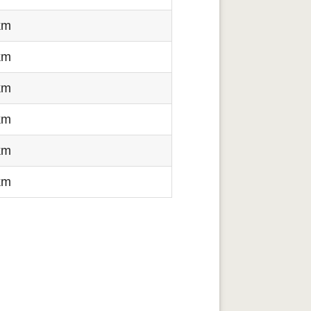
km
km
km
km
km
km