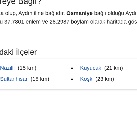
eye Bağlı?
 olup, Aydın iline bağlıdır.
Osmaniye
bağlı olduğu Aydı
37.7801 enlem ve 28.2987 boylam olarak haritada göst
aki İlçeler
Nazilli
(15 km)
Kuyucak
(21 km)
Sultanhisar
(18 km)
Köşk
(23 km)