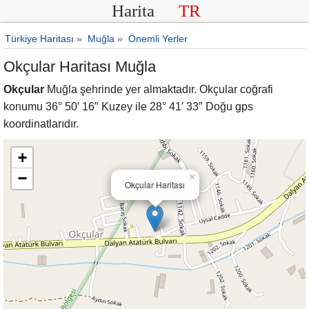
Harita
TR
Türkiye Haritası
»
Muğla
»
Önemli Yerler
Okçular Haritası Muğla
Okçular
Muğla şehrinde yer almaktadır. Okçular coğrafi
konumu 36° 50′ 16″ Kuzey ile 28° 41′ 33″ Doğu gps
koordinatlarıdır.
+
−
×
Okçular Haritası