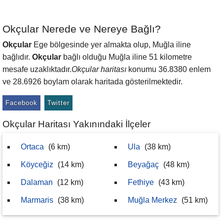
Okçular Nerede ve Nereye Bağlı?
Okçular
Ege bölgesinde yer almakta olup, Muğla iline
bağlıdır.
Okçular
bağlı olduğu Muğla iline 51 kilometre
mesafe uzaklıktadır.
Okçular haritası
konumu 36.8380 enlem
ve 28.6926 boylam olarak haritada gösterilmektedir.
Facebook
Twitter
Okçular Haritası Yakınındaki İlçeler
Ortaca
(6 km)
Ula
(38 km)
Köyceğiz
(14 km)
Beyağaç
(48 km)
Dalaman
(12 km)
Fethiye
(43 km)
Marmaris
(38 km)
Muğla Merkez
(51 km)