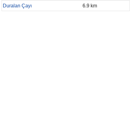
Duralan Çayı
6.9 km