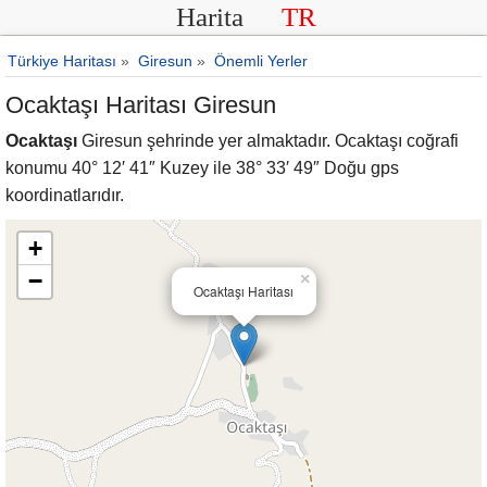
Harita
TR
Türkiye Haritası
»
Giresun
»
Önemli Yerler
Ocaktaşı Haritası Giresun
Ocaktaşı
Giresun şehrinde yer almaktadır. Ocaktaşı coğrafi
konumu 40° 12′ 41″ Kuzey ile 38° 33′ 49″ Doğu gps
koordinatlarıdır.
+
−
×
Ocaktaşı Haritası