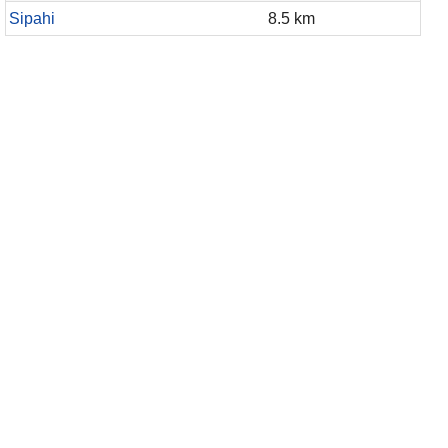
Sipahi
8.5 km