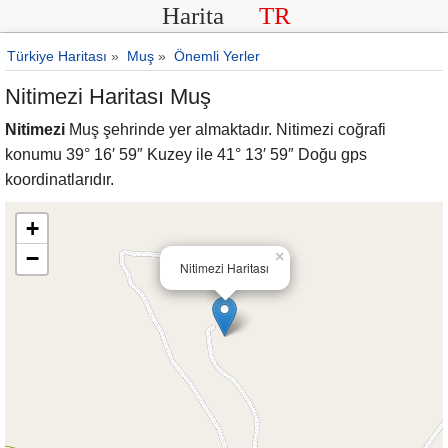
Harita
TR
Türkiye Haritası
»
Muş
»
Önemli Yerler
Nitimezi Haritası Muş
Nitimezi
Muş şehrinde yer almaktadır. Nitimezi coğrafi
konumu 39° 16′ 59″ Kuzey ile 41° 13′ 59″ Doğu gps
koordinatlarıdır.
+
−
×
Nitimezi Haritası