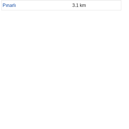
Pınarlı
3.1 km