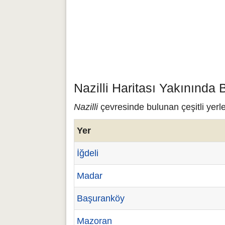
Nazilli Haritası Yakınında 
Nazilli
çevresinde bulunan çeşitli yerle
Yer
İğdeli
Madar
Başuranköy
Mazoran