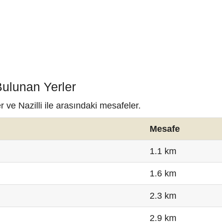
Bulunan Yerler
r ve Nazilli ile arasındaki mesafeler.
Mesafe
1.1 km
1.6 km
2.3 km
2.9 km