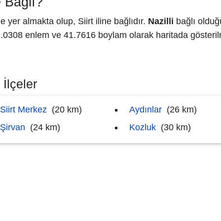
 Bağlı?
er almakta olup, Siirt iline bağlıdır.
Nazilli
bağlı olduğu
0308 enlem ve 41.7616 boylam olarak haritada gösteril
 İlçeler
Siirt Merkez
(20 km)
Aydınlar
(26 km)
Şirvan
(24 km)
Kozluk
(30 km)