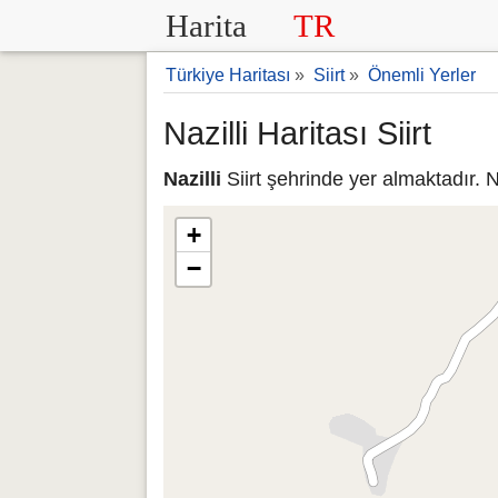
Harita
TR
Türkiye Haritası
»
Siirt
»
Önemli Yerler
Nazilli Haritası Siirt
Nazilli
Siirt şehrinde yer almaktadır. N
+
−