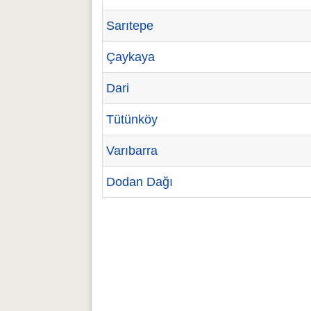
Sarıtepe
Çaykaya
Dari
Tütünköy
Varıbarra
Dodan Dağı