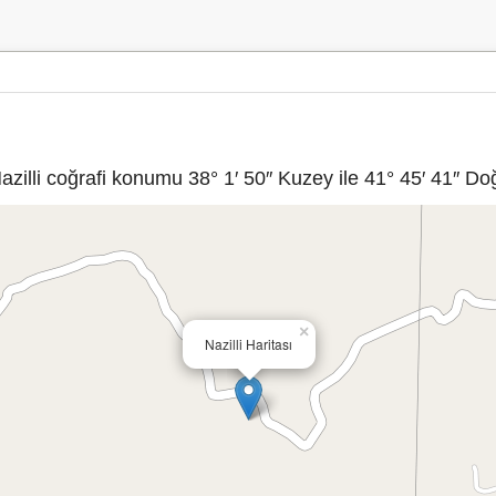
azilli coğrafi konumu 38° 1′ 50″ Kuzey ile 41° 45′ 41″ Doğ
×
Nazilli Haritası