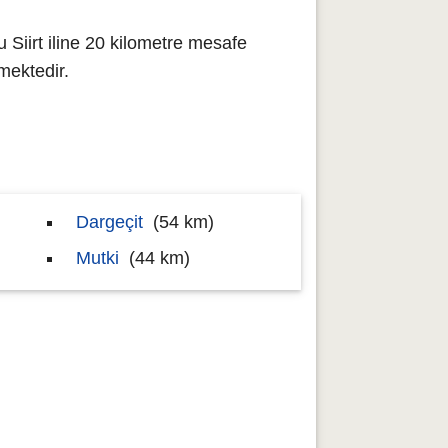
 Siirt iline 20 kilometre mesafe
mektedir.
Dargeçit
(54 km)
Mutki
(44 km)