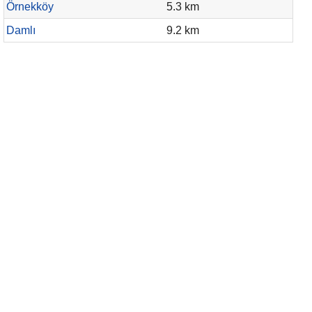
Örnekköy
5.3 km
Damlı
9.2 km