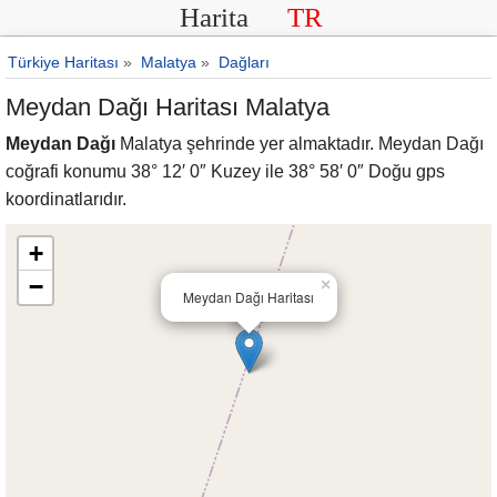
Harita
TR
Türkiye Haritası
»
Malatya
»
Dağları
Meydan Dağı Haritası Malatya
Meydan Dağı
Malatya şehrinde yer almaktadır. Meydan Dağı
coğrafi konumu 38° 12′ 0″ Kuzey ile 38° 58′ 0″ Doğu gps
koordinatlarıdır.
+
−
×
Meydan Dağı Haritası