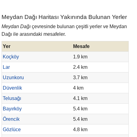
Meydan Dağı Haritası Yakınında Bulunan Yerler
Meydan Dağı
çevresinde bulunan çeşitli yerler ve Meydan
Dağı ile arasındaki mesafeler.
Yer
Mesafe
Koçköy
1.9 km
Lar
2.4 km
Uzunkoru
3.7 km
Düvenlik
4 km
Telusağı
4.1 km
Bayırköy
5.4 km
Örencik
5.4 km
Gözlüce
4.8 km