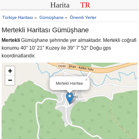
Harita
TR
Türkiye Haritası
»
Gümüşhane
»
Önemli Yerler
Mertekli Haritası Gümüşhane
Mertekli
Gümüşhane şehrinde yer almaktadır. Mertekli coğrafi
konumu 40° 10′ 21″ Kuzey ile 39° 7′ 52″ Doğu gps
koordinatlarıdır.
+
−
×
Mertekli Haritası