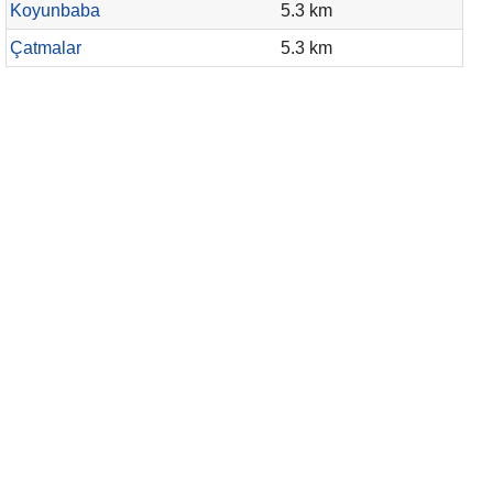
Koyunbaba
5.3 km
Çatmalar
5.3 km