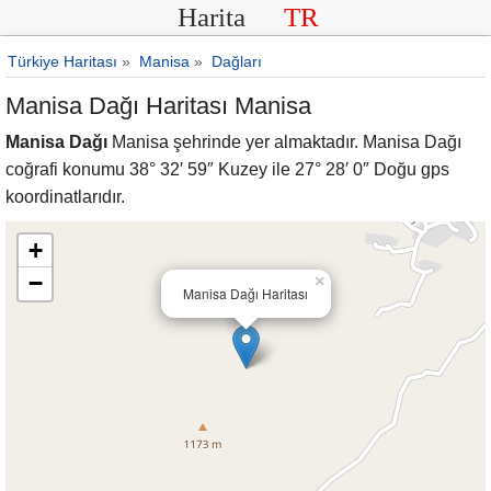
Harita
TR
Türkiye Haritası
»
Manisa
»
Dağları
Manisa Dağı Haritası Manisa
Manisa Dağı
Manisa şehrinde yer almaktadır. Manisa Dağı
coğrafi konumu 38° 32′ 59″ Kuzey ile 27° 28′ 0″ Doğu gps
koordinatlarıdır.
+
−
×
Manisa Dağı Haritası