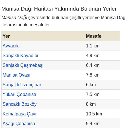
Manisa Dağı Haritası Yakınında Bulunan Yerler
Manisa Dağı
çevresinde bulunan çeşitli yerler ve Manisa Dağı
ile arasındaki mesafeler.
Yer
Mesafe
Ayvacık
1.1 km
Sanjaklı Kayadibi
4.9 km
Sanjaklı Çeşmebaşı
6.4 km
Manisa Ovası
7.8 km
Sanjaklı Uzunçınar
6 km
Yukarı Çobanisa
7.5 km
Sancaklı Bozköy
8 km
Kemalpaşa Çayı
10.5 km
Aşağı Çobanisa
9.4 km