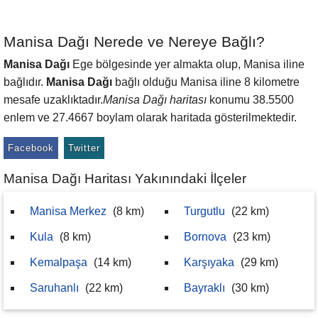
Manisa Dağı Nerede ve Nereye Bağlı?
Manisa Dağı
Ege bölgesinde yer almakta olup, Manisa iline
bağlıdır.
Manisa Dağı
bağlı olduğu Manisa iline 8 kilometre
mesafe uzaklıktadır.
Manisa Dağı haritası
konumu 38.5500
enlem ve 27.4667 boylam olarak haritada gösterilmektedir.
Facebook
Twitter
Manisa Dağı Haritası Yakınındaki İlçeler
Manisa Merkez
(8 km)
Turgutlu
(22 km)
Kula
(8 km)
Bornova
(23 km)
Kemalpaşa
(14 km)
Karşıyaka
(29 km)
Saruhanlı
(22 km)
Bayraklı
(30 km)