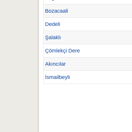
Bozacaali
Dedeli
Şalaklı
Çömlekçi Dere
Akıncılar
İsmailbeyli