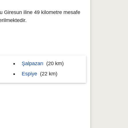
u Giresun iline 49 kilometre mesafe
ilmektedir.
Şalpazarı
(20 km)
Espiye
(22 km)