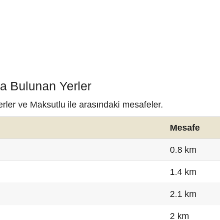
da Bulunan Yerler
erler ve Maksutlu ile arasındaki mesafeler.
Mesafe
0.8 km
1.4 km
2.1 km
2 km