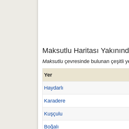
Maksutlu Haritası Yakının
Maksutlu
çevresinde bulunan çeşitli y
Yer
Haydarlı
Karadere
Kuşçulu
Boğalı