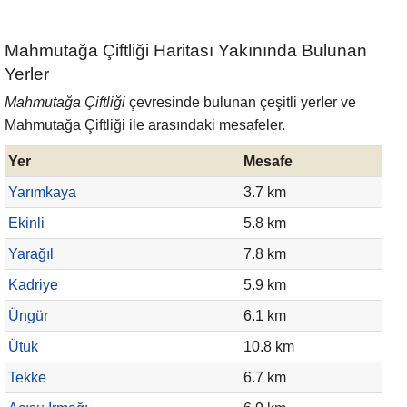
Mahmutağa Çiftliği Haritası Yakınında Bulunan
Yerler
Mahmutağa Çiftliği
çevresinde bulunan çeşitli yerler ve
Mahmutağa Çiftliği ile arasındaki mesafeler.
Yer
Mesafe
Yarımkaya
3.7 km
Ekinli
5.8 km
Yarağıl
7.8 km
Kadriye
5.9 km
Üngür
6.1 km
Ütük
10.8 km
Tekke
6.7 km