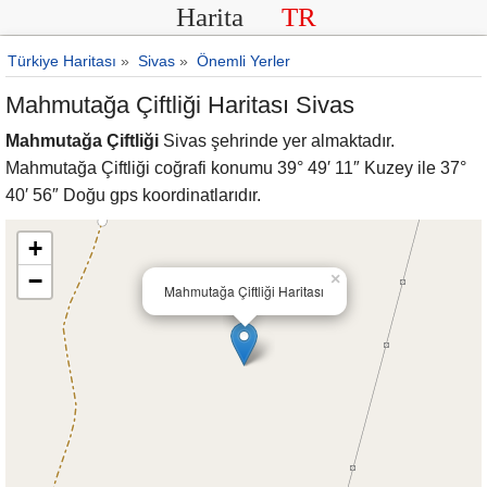
Harita
TR
Türkiye Haritası
»
Sivas
»
Önemli Yerler
Mahmutağa Çiftliği Haritası Sivas
Mahmutağa Çiftliği
Sivas şehrinde yer almaktadır.
Mahmutağa Çiftliği coğrafi konumu 39° 49′ 11″ Kuzey ile 37°
40′ 56″ Doğu gps koordinatlarıdır.
+
−
×
Mahmutağa Çiftliği Haritası