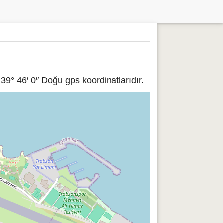
9° 46′ 0″ Doğu gps koordinatlarıdır.