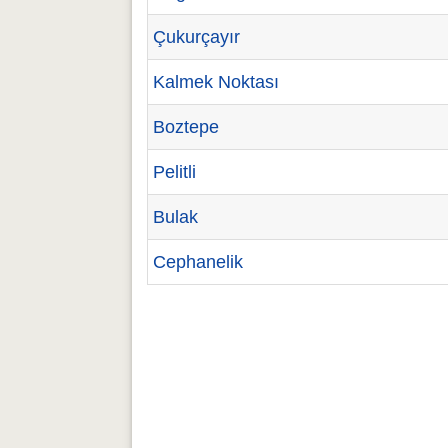
Çukurçayır
Kalmek Noktası
Boztepe
Pelitli
Bulak
Cephanelik