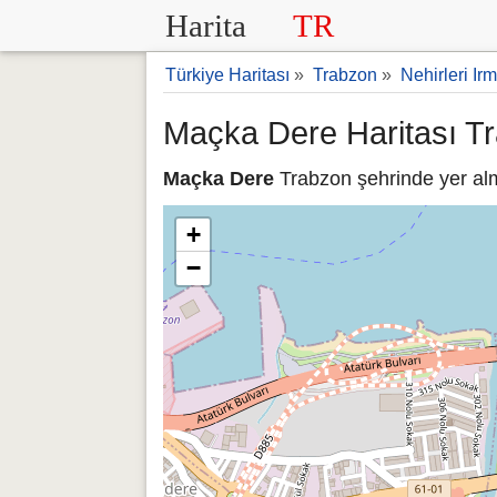
Harita
TR
Türkiye Haritası
»
Trabzon
»
Nehirleri Irm
Maçka Dere Haritası T
Maçka Dere
Trabzon şehrinde yer alm
+
−