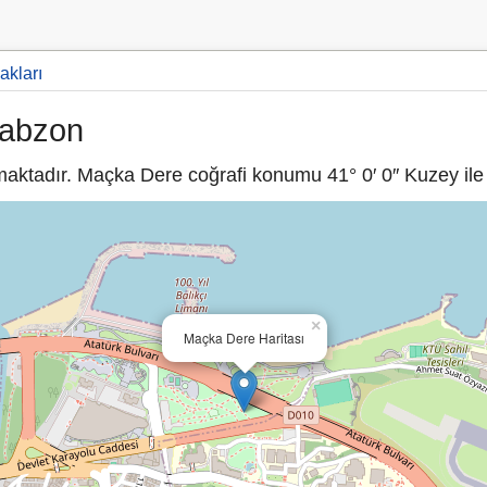
akları
rabzon
aktadır. Maçka Dere coğrafi konumu 41° 0′ 0″ Kuzey ile 3
×
Maçka Dere Haritası