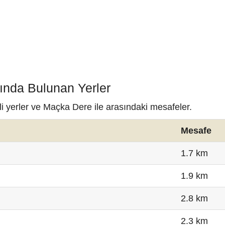
ında Bulunan Yerler
i yerler ve Maçka Dere ile arasındaki mesafeler.
Mesafe
1.7 km
1.9 km
2.8 km
2.3 km