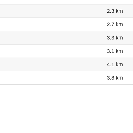
2.3 km
2.7 km
3.3 km
3.1 km
4.1 km
3.8 km