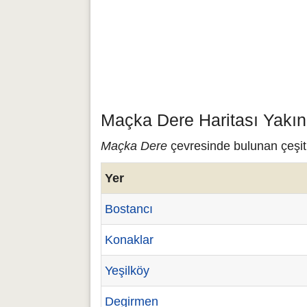
Maçka Dere Haritası Yakın
Maçka Dere
çevresinde bulunan çeşitl
Yer
Bostancı
Konaklar
Yeşilköy
Degirmen