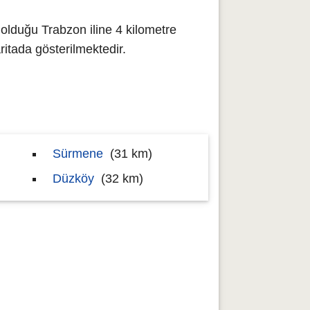
olduğu Trabzon iline 4 kilometre
tada gösterilmektedir.
Sürmene
(31 km)
Düzköy
(32 km)