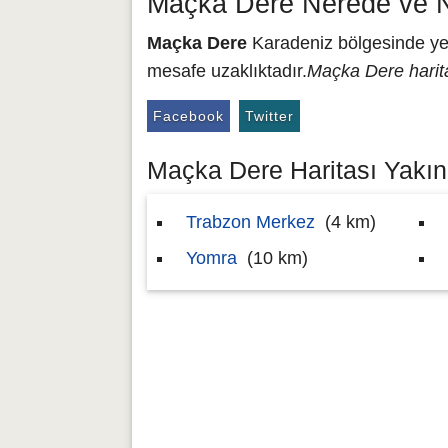
Maçka Dere Nerede ve N
Maçka Dere
Karadeniz bölgesinde yer
mesafe uzaklıktadır.
Maçka Dere harit
Facebook
Twitter
Maçka Dere Haritası Yakını
Trabzon Merkez
(4 km)
Yomra
(10 km)