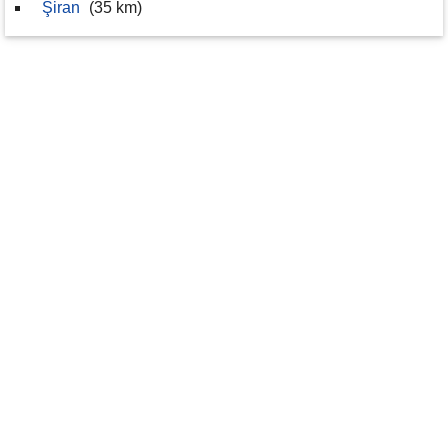
Şiran
(35 km)