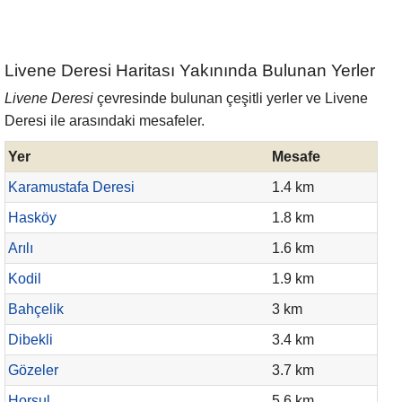
Livene Deresi Haritası Yakınında Bulunan Yerler
Livene Deresi
çevresinde bulunan çeşitli yerler ve Livene
Deresi ile arasındaki mesafeler.
Yer
Mesafe
Karamustafa Deresi
1.4 km
Hasköy
1.8 km
Arılı
1.6 km
Kodil
1.9 km
Bahçelik
3 km
Dibekli
3.4 km
Gözeler
3.7 km
Horsul
5.6 km