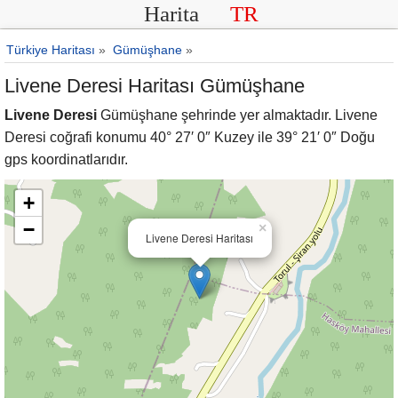
Harita
TR
Türkiye Haritası
»
Gümüşhane
»
Livene Deresi Haritası Gümüşhane
Livene Deresi
Gümüşhane şehrinde yer almaktadır. Livene
Deresi coğrafi konumu 40° 27′ 0″ Kuzey ile 39° 21′ 0″ Doğu
gps koordinatlarıdır.
+
−
×
Livene Deresi Haritası