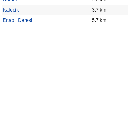
Kalecik
3.7 km
Ertabil Deresi
5.7 km