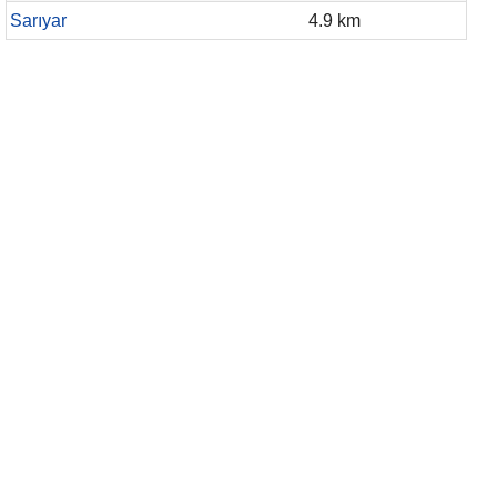
Sarıyar
4.9 km