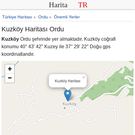
Harita
TR
Türkiye Haritası
»
Ordu
»
Önemli Yerler
Kuzköy Haritası Ordu
Kuzköy
Ordu şehrinde yer almaktadır. Kuzköy coğrafi
konumu 40° 43′ 42″ Kuzey ile 37° 29′ 22″ Doğu gps
koordinatlarıdır.
+
−
×
Kuzköy Haritası