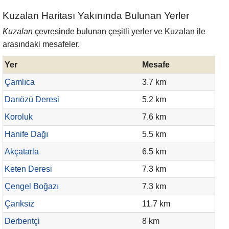
Kuzalan Haritası Yakınında Bulunan Yerler
Kuzalan
çevresinde bulunan çeşitli yerler ve Kuzalan ile
arasındaki mesafeler.
Yer
Mesafe
Çamlıca
3.7 km
Darıözü Deresi
5.2 km
Koroluk
7.6 km
Hanife Dağı
5.5 km
Akçatarla
6.5 km
Keten Deresi
7.3 km
Çengel Boğazı
7.3 km
Çarıksız
11.7 km
Derbentçi
8 km