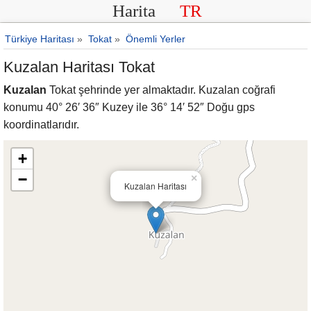
Harita
TR
Türkiye Haritası
»
Tokat
»
Önemli Yerler
Kuzalan Haritası Tokat
Kuzalan
Tokat şehrinde yer almaktadır. Kuzalan coğrafi
konumu 40° 26′ 36″ Kuzey ile 36° 14′ 52″ Doğu gps
koordinatlarıdır.
+
−
×
Kuzalan Haritası