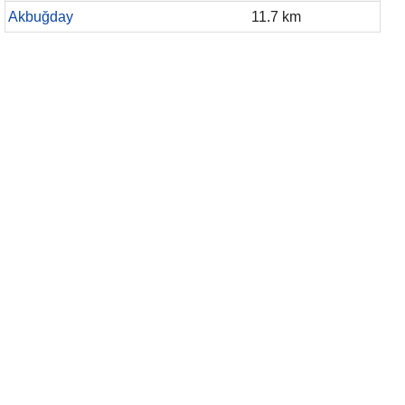
Akbuğday
11.7 km