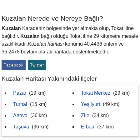
Kuzalan Nerede ve Nereye Bağlı?
Kuzalan
Karadeniz bölgesinde yer almakta olup, Tokat iline
bağlıdır.
Kuzalan
bağlı olduğu Tokat iline 29 kilometre mesafe
uzaklıktadır.
Kuzalan haritası
konumu 40.4436 enlem ve
36.2478 boylam olarak haritada gösterilmektedir.
Facebook
Twitter
Kuzalan Haritası Yakınındaki İlçeler
Pazar
(19 km)
Tokat Merkez
(29 km)
Turhal
(15 km)
Yeşilyurt
(49 km)
Artova
(36 km)
Zile
(34 km)
Taşova
(36 km)
Erbaa
(37 km)