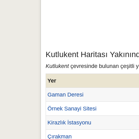
Kutlukent Haritası Yakının
Kutlukent
çevresinde bulunan çeşitli y
Yer
Gaman Deresi
Örnek Sanayi Sitesi
Kirazlık İstasyonu
Çırakman