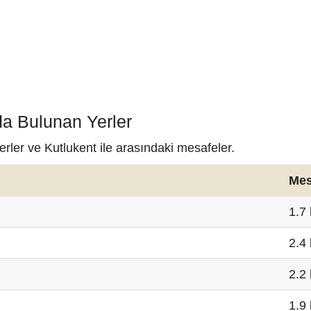
da Bulunan Yerler
erler ve Kutlukent ile arasındaki mesafeler.
Mes
1.7
2.4
2.2
1.9