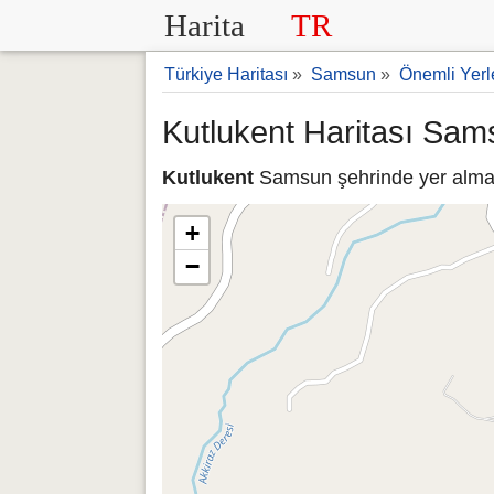
Harita
TR
Türkiye Haritası
»
Samsun
»
Önemli Yerl
Kutlukent Haritası Sam
Kutlukent
Samsun şehrinde yer almakt
+
−