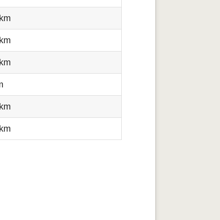
 km
 km
 km
m
 km
 km