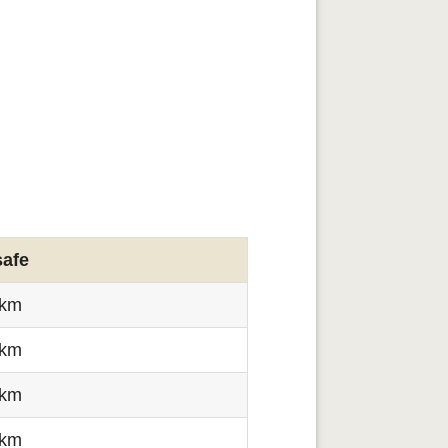
afe
 km
 km
 km
 km