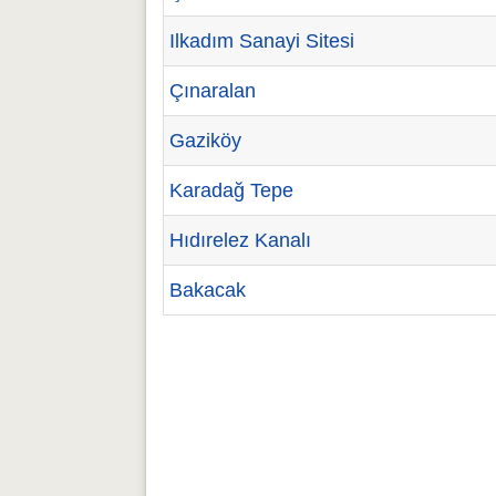
Ilkadım Sanayi Sitesi
Çınaralan
Gaziköy
Karadağ Tepe
Hıdırelez Kanalı
Bakacak