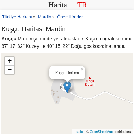
Harita
TR
Türkiye Haritası
»
Mardin
»
Önemli Yerler
Kuşçu Haritası Mardin
Kuşçu
Mardin şehrinde yer almaktadır. Kuşçu coğrafi konumu
37° 17′ 32″ Kuzey ile 40° 15′ 22″ Doğu gps koordinatlarıdır.
+
−
×
Kuşçu Haritası
Leaflet
| ©
OpenStreetMap
contributors